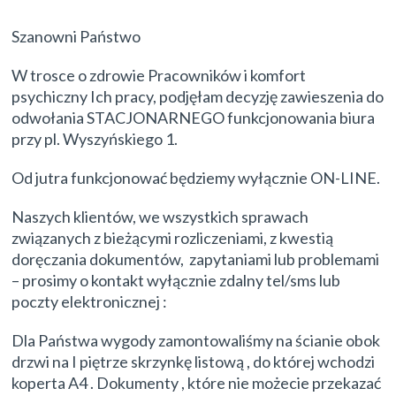
Szanowni Państwo
W trosce o zdrowie Pracowników i komfort
psychiczny Ich pracy, podjęłam decyzję zawieszenia do
odwołania STACJONARNEGO funkcjonowania biura
przy pl. Wyszyńskiego 1.
Od jutra funkcjonować będziemy wyłącznie ON-LINE.
Naszych klientów, we wszystkich sprawach
związanych z bieżącymi rozliczeniami, z kwestią
doręczania dokumentów, zapytaniami lub problemami
– prosimy o kontakt wyłącznie zdalny tel/sms lub
poczty elektronicznej :
Dla Państwa wygody zamontowaliśmy na ścianie obok
drzwi na I piętrze skrzynkę listową , do której wchodzi
koperta A4 . Dokumenty , które nie możecie przekazać