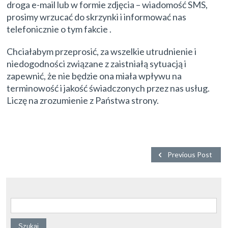
droga e-mail lub w formie zdjęcia – wiadomość SMS,
prosimy wrzucać do skrzynki i informować nas
telefonicznie o tym fakcie .
Chciałabym przeprosić, za wszelkie utrudnienie i
niedogodności związane z zaistniałą sytuacją i
zapewnić, że nie będzie ona miała wpływu na
terminowość i jakość świadczonych przez nas usług.
Liczę na zrozumienie z Państwa strony.
Previous Post
Szukaj: